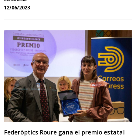
12/06/2023
Federòptics Roure gana el premio estatal