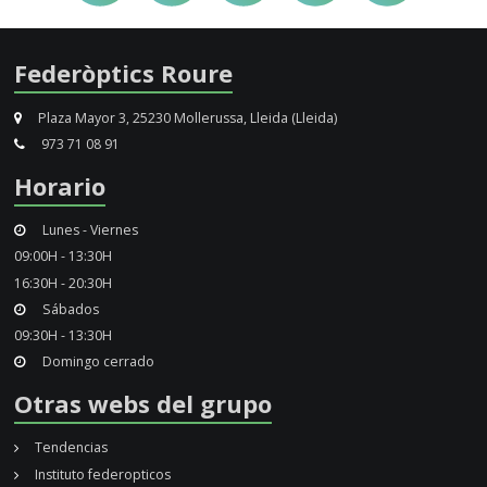
Federòptics Roure
Plaza Mayor 3, 25230 Mollerussa, Lleida (Lleida)
973 71 08 91
Horario
Lunes - Viernes
09:00H - 13:30H
16:30H - 20:30H
Sábados
09:30H - 13:30H
Domingo cerrado
Otras webs del grupo
Tendencias
Instituto federopticos