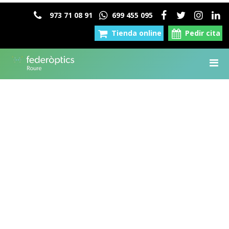
973 71 08 91
699 455 095
Tienda online
Pedir cita